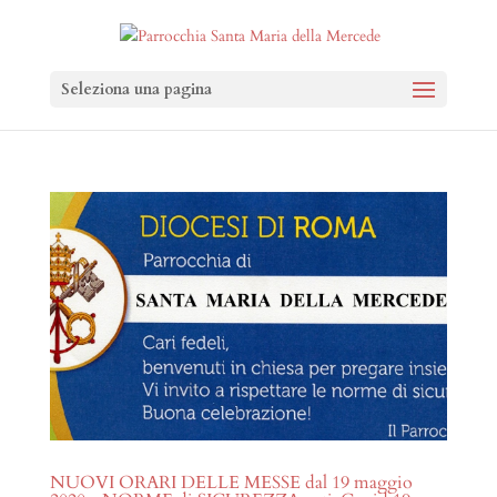
Seleziona una pagina
NUOVI ORARI DELLE MESSE dal 19 maggio