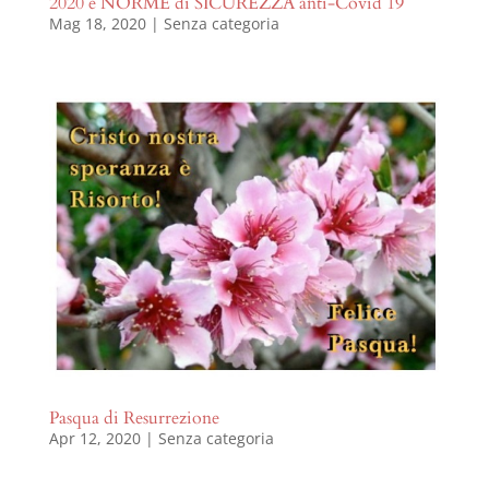
2020 e NORME di SICUREZZA anti-Covid 19
Mag 18, 2020
|
Senza categoria
Pasqua di Resurrezione
Apr 12, 2020
|
Senza categoria