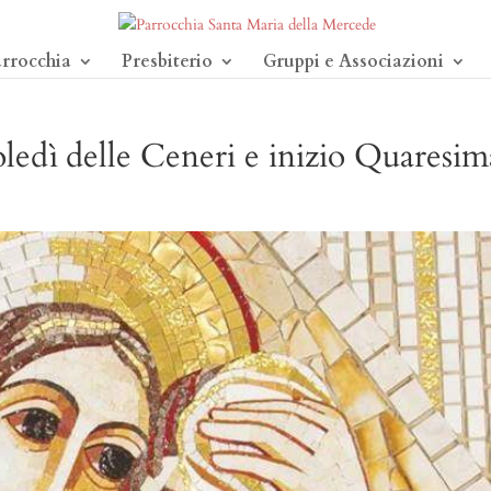
arrocchia
Presbiterio
Gruppi e Associazioni
edì delle Ceneri e inizio Quaresim