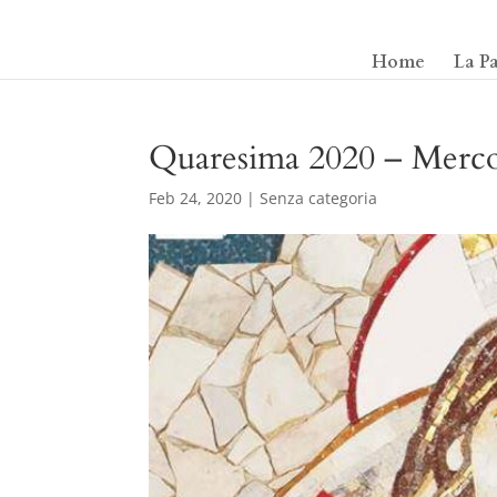
Home
La P
Quaresima 2020 – Mercol
Feb 24, 2020
|
Senza categoria