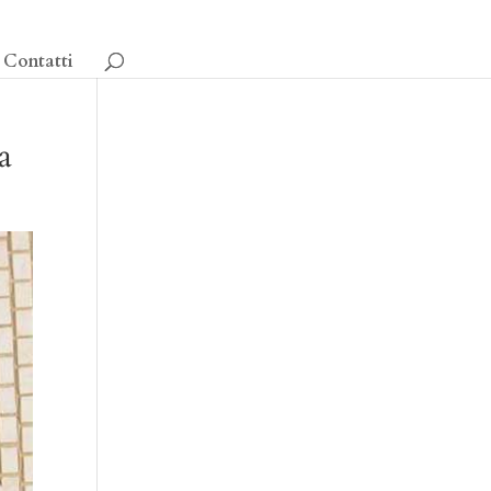
Contatti
a