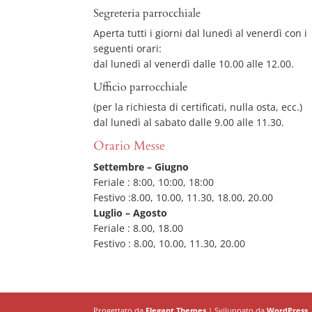
Segreteria parrocchiale
Aperta tutti i giorni dal lunedì al venerdì con i
seguenti orari:
dal lunedì al venerdì dalle 10.00 alle 12.00.
Ufficio parrocchiale
(per la richiesta di certificati, nulla osta, ecc.)
dal lunedì al sabato dalle 9.00 alle 11.30.
Orario Messe
Settembre – Giugno
Feriale : 8:00, 10:00, 18:00
Festivo :8.00, 10.00, 11.30, 18.00, 20.00
Luglio – Agosto
Feriale : 8.00, 18.00
Festivo : 8.00, 10.00, 11.30, 20.00
Progettato da
Elegant Themes
| Sviluppato da
WordPress