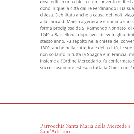
dove edificò una chiesa e un convento e dieci a
dono in quella città dal re Ferdinando III (a 
chiesa. Debilitato anche a causa dei molti viagg
alla carica di Maestro generale e nominò suo s
forma prodigiosa da S. Raimondo Nonnato, di cu
1249 a Barcellona, dopo aver ricevuto gli ultimi
stesso anno. Fu sepolto nella chiesa del conve
1800, anche nella cattedrale della città, le sue
non soltanto in tutta la Spagna e in Francia, m
insieme all’Ordine Mercedario, fu confermato 
successivamente esteso a tutta la Chiesa nel 
Parrocchia Santa Maria della Mercede e
Sant’Adriano